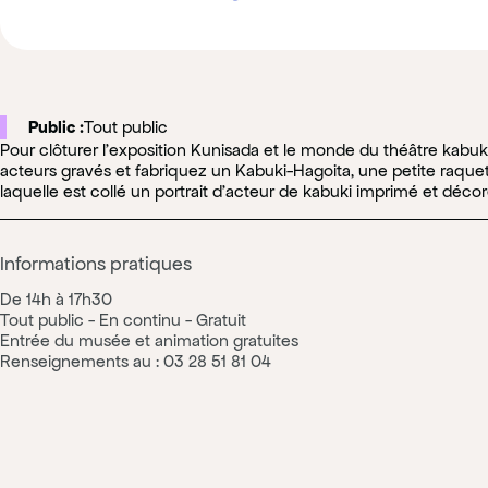
Public :
Tout public
Pour clôturer l’exposition Kunisada et le monde du théâtre kabuk
acteurs gravés et fabriquez un Kabuki-Hagoita, une petite raquet
laquelle est collé un portrait d’acteur de kabuki imprimé et décoré
Informations pratiques
De 14h à 17h30
Tout public - En continu - Gratuit
Entrée du musée et animation gratuites
Renseignements au : 03 28 51 81 04