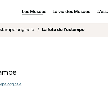
Les Musées
La vie des Musées
L'Ass
Estampe originale
/
La fête de l'estampe
stampe
mpe originale