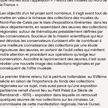
type réunies sous l’appellation « Trésors des musées du Nord de
la France ».
Les objectifs d’un tel projet sont nombreux. Il s’agit avant tout de
mettre en valeur la richesse des collections des musées du
Nord-Pas-de-Calais par le biais d’expositions itinérantes dans les
deux départements, en rassemblant des œuvres des collections
régionales autour de thématiques préalablement définies par
les conservateurs. Soucieux de la mission scientifique qui leur
est dévolue, les conservateurs s’unissent afin de contribuer à
une meilleure connaissance des collections par une étude
rigoureuse des œuvres, en sortant de l’oubli celles qui méritent
notre attention et procédant aux opérations qu’exige leur
conservation. Accroître le rayonnement des œuvres, c’est aussi
révéler une nouvelle image des collections régionales et par
conséquent de l’offre muséale.
Le premier thème retenu fut la peinture hollandaise au XVIIème
siècle en raison de l’importance du fonds des collections
régionales sur ce sujet, mais aussi parce qu’une exposition
parisienne venait d’avoir lieu au Petit Palais (Le Siècle de
Rembrandt – 1970) – exposition dans laquelle on retrouvait
quelques œuvres de nos collections sur les cimaises. Le
commissaire de cette manifestation régionale, Hervé Oursel,